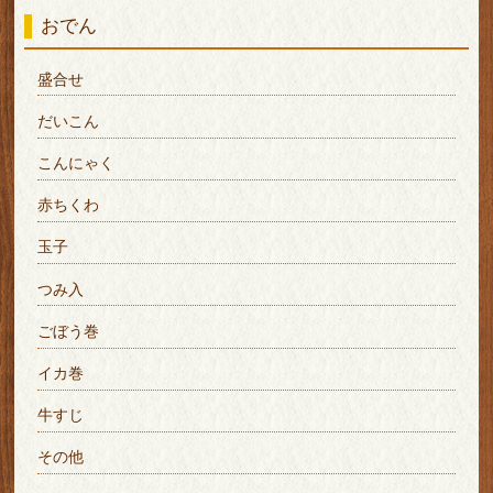
おでん
盛合せ
だいこん
こんにゃく
赤ちくわ
玉子
つみ入
ごぼう巻
イカ巻
牛すじ
その他