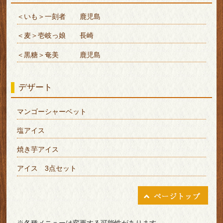
＜いも＞一刻者 鹿児島
＜麦＞壱岐っ娘 長崎
＜黒糖＞奄美 鹿児島
デザート
マンゴーシャーベット
塩アイス
焼き芋アイス
アイス 3点セット