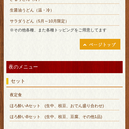
生醤油うどん（温・冷）
サラダうどん（5月～10月限定）
※その他各種、また各種トッピングをご用意してます
夜のメニュー
セット
夜定食
ほろ酔いAセット (生中、枝豆、おでん盛り合わせ)
ほろ酔いBセット (生中、枝豆、豆腐、その他1品)