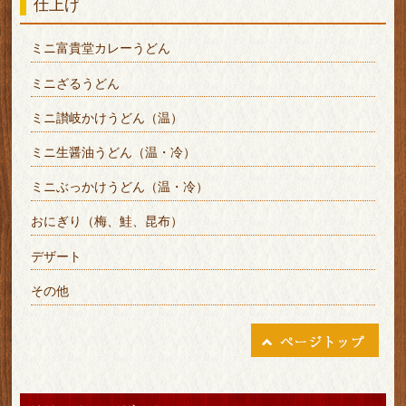
仕上げ
ミニ富貴堂カレーうどん
ミニざるうどん
ミニ讃岐かけうどん（温）
ミニ生醤油うどん（温・冷）
ミニぶっかけうどん（温・冷）
おにぎり（梅、鮭、昆布）
デザート
その他