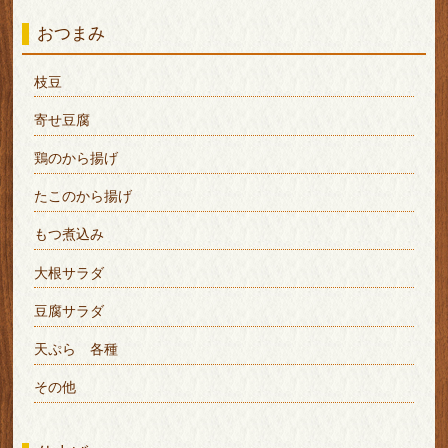
おつまみ
枝豆
寄せ豆腐
鶏のから揚げ
たこのから揚げ
もつ煮込み
大根サラダ
豆腐サラダ
天ぷら 各種
その他